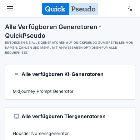
Alle Verfügbaren Generatoren -
QuickPseudo
ENTDECKEN SIE ALLE GENERATOREN AUF QUICKPSEUDO ZUM ERSTELLEN VON
NAMEN, ZAHLEN UND MEHR, MIT ANPASSBAREN OPTIONEN FÜR ALLE
BEDÜRFNISSE.
Alle verfügbaren KI-Generatoren
Midjourney Prompt Generator
Alle verfügbaren Tiergeneratoren
Haustier Namensgenerator