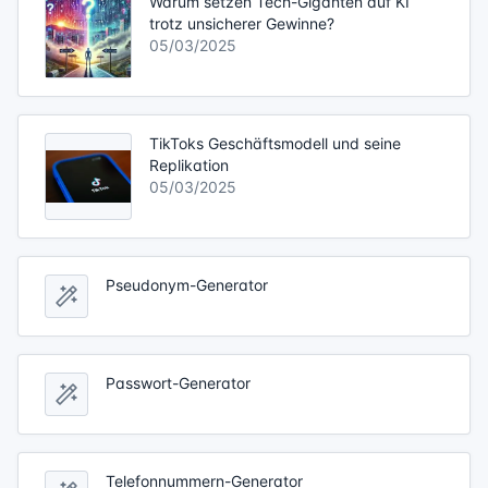
Warum setzen Tech-Giganten auf KI
trotz unsicherer Gewinne?
05/03/2025
TikToks Geschäftsmodell und seine
Replikation
05/03/2025
Pseudonym-Generator
Passwort-Generator
Telefonnummern-Generator