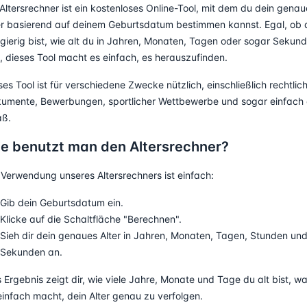
 Altersrechner ist ein kostenloses Online-Tool, mit dem du dein genau
er basierend auf deinem Geburtsdatum bestimmen kannst. Egal, ob 
gierig bist, wie alt du in Jahren, Monaten, Tagen oder sogar Sekun
t, dieses Tool macht es einfach, es herauszufinden.
ses Tool ist für verschiedene Zwecke nützlich, einschließlich rechtlic
umente, Bewerbungen, sportlicher Wettbewerbe und sogar einfach
ß.
e benutzt man den Altersrechner?
 Verwendung unseres Altersrechners ist einfach:
Gib dein Geburtsdatum ein.
Klicke auf die Schaltfläche "Berechnen".
Sieh dir dein genaues Alter in Jahren, Monaten, Tagen, Stunden un
Sekunden an.
 Ergebnis zeigt dir, wie viele Jahre, Monate und Tage du alt bist, w
einfach macht, dein Alter genau zu verfolgen.