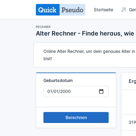
Startseite
Gen
RECHNER
Alter Rechner - Finde heraus, wie 
Online Alter Rechner, um dein genaues Alter 
bist!
Geburtsdatum
Er
Berechnen
319