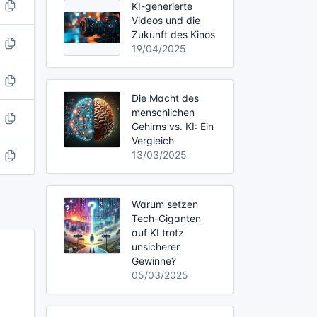
KI-generierte
Videos und die
Zukunft des Kinos
19/04/2025
Die Macht des
menschlichen
Gehirns vs. KI: Ein
Vergleich
13/03/2025
Warum setzen
Tech-Giganten
auf KI trotz
unsicherer
Gewinne?
05/03/2025