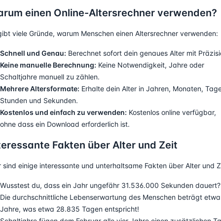
rum einen Online-Altersrechner verwenden?
gibt viele Gründe, warum Menschen einen Altersrechner verwenden:
Schnell und Genau:
Berechnet sofort dein genaues Alter mit Präzisi
Keine manuelle Berechnung:
Keine Notwendigkeit, Jahre oder
Schaltjahre manuell zu zählen.
Mehrere Altersformate:
Erhalte dein Alter in Jahren, Monaten, Tag
Stunden und Sekunden.
Kostenlos und einfach zu verwenden:
Kostenlos online verfügbar,
ohne dass ein Download erforderlich ist.
teressante Fakten über Alter und Zeit
r sind einige interessante und unterhaltsame Fakten über Alter und Z
Wusstest du, dass ein Jahr ungefähr 31.536.000 Sekunden dauert?
Die durchschnittliche Lebenserwartung des Menschen beträgt etwa
Jahre, was etwa 28.835 Tagen entspricht!
Schaltjahre fügen dem Februar alle vier Jahre einen zusätzlichen T