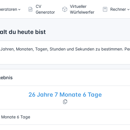
CV
Virtueller
eratoren
Rechner
Generator
Würfelwerfer
alt du heute bist
in Jahren, Monaten, Tagen, Stunden und Sekunden zu bestimmen. Per
gebnis
26 Jahre 7 Monate 6 Tage
 Monate 6 Tage