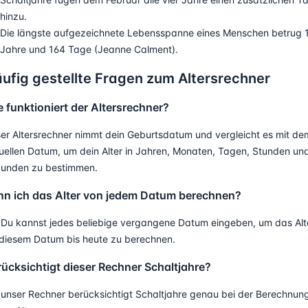
hinzu.
Die längste aufgezeichnete Lebensspanne eines Menschen betrug 
Jahre und 164 Tage (Jeanne Calment).
ufig gestellte Fragen zum Altersrechner
 funktioniert der Altersrechner?
er Altersrechner nimmt dein Geburtsdatum und vergleicht es mit de
uellen Datum, um dein Alter in Jahren, Monaten, Tagen, Stunden un
unden zu bestimmen.
nn ich das Alter von jedem Datum berechnen?
 Du kannst jedes beliebige vergangene Datum eingeben, um das Alt
diesem Datum bis heute zu berechnen.
ücksichtigt dieser Rechner Schaltjahre?
 unser Rechner berücksichtigt Schaltjahre genau bei der Berechnun