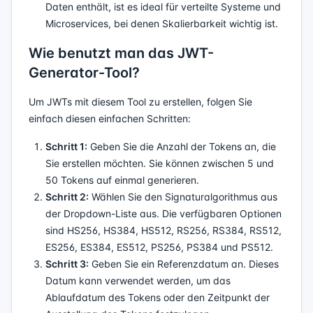
Daten enthält, ist es ideal für verteilte Systeme und
Microservices, bei denen Skalierbarkeit wichtig ist.
Wie benutzt man das JWT-
Generator-Tool?
Um JWTs mit diesem Tool zu erstellen, folgen Sie
einfach diesen einfachen Schritten:
Schritt 1:
Geben Sie die Anzahl der Tokens an, die
Sie erstellen möchten. Sie können zwischen 5 und
50 Tokens auf einmal generieren.
Schritt 2:
Wählen Sie den Signaturalgorithmus aus
der Dropdown-Liste aus. Die verfügbaren Optionen
sind HS256, HS384, HS512, RS256, RS384, RS512,
ES256, ES384, ES512, PS256, PS384 und PS512.
Schritt 3:
Geben Sie ein Referenzdatum an. Dieses
Datum kann verwendet werden, um das
Ablaufdatum des Tokens oder den Zeitpunkt der