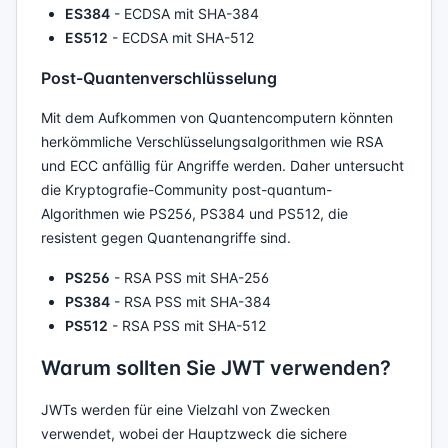
ES384
- ECDSA mit SHA-384
ES512
- ECDSA mit SHA-512
Post-Quantenverschlüsselung
Mit dem Aufkommen von Quantencomputern könnten
herkömmliche Verschlüsselungsalgorithmen wie RSA
und ECC anfällig für Angriffe werden. Daher untersucht
die Kryptografie-Community post-quantum-
Algorithmen wie PS256, PS384 und PS512, die
resistent gegen Quantenangriffe sind.
PS256
- RSA PSS mit SHA-256
PS384
- RSA PSS mit SHA-384
PS512
- RSA PSS mit SHA-512
Warum sollten Sie JWT verwenden?
JWTs werden für eine Vielzahl von Zwecken
verwendet, wobei der Hauptzweck die sichere