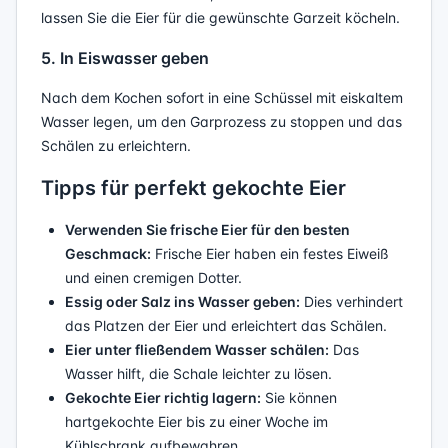
lassen Sie die Eier für die gewünschte Garzeit köcheln.
5. In Eiswasser geben
Nach dem Kochen sofort in eine Schüssel mit eiskaltem
Wasser legen, um den Garprozess zu stoppen und das
Schälen zu erleichtern.
Tipps für perfekt gekochte Eier
Verwenden Sie frische Eier für den besten
Geschmack:
Frische Eier haben ein festes Eiweiß
und einen cremigen Dotter.
Essig oder Salz ins Wasser geben:
Dies verhindert
das Platzen der Eier und erleichtert das Schälen.
Eier unter fließendem Wasser schälen:
Das
Wasser hilft, die Schale leichter zu lösen.
Gekochte Eier richtig lagern:
Sie können
hartgekochte Eier bis zu einer Woche im
Kühlschrank aufbewahren.