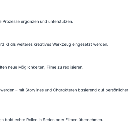
ive Prozesse ergänzen und unterstützen.
rd KI als weiteres kreatives Werkzeug eingesetzt werden.
n
en neue Möglichkeiten, Filme zu realisieren.
 werden – mit Storylines und Charakteren basierend auf persönliche
ten bald echte Rollen in Serien oder Filmen übernehmen.