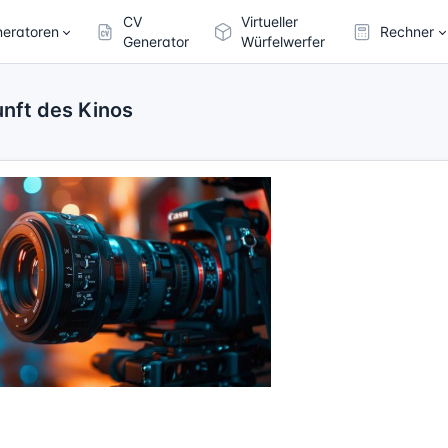
CV
Virtueller
eratoren
Rechner
Generator
Würfelwerfer
unft des Kinos