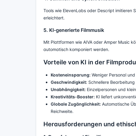
Tools wie ElevenLabs oder Descript imitieren 
erleichtert.
5. KI-generierte Filmmusik
Mit Plattformen wie AIVA oder Amper Music 
automatisch komponiert werden.
Vorteile von KI in der Filmprod
Kosteneinsparung:
Weniger Personal und 
Geschwindigkeit:
Schnellere Bearbeitung 
Unabhängigkeit:
Einzelpersonen und klei
Kreativitäts-Booster:
KI liefert unkonventi
Globale Zugänglichkeit:
Automatische Übe
Reichweite.
Herausforderungen und ethisc