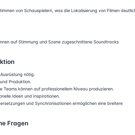
Stimmen von Schauspielern, was die Lokalisierung von Filmen deutlic
können auf Stimmung und Szene zugeschnittene Soundtracks
uktion
Ausrüstung nötig.
und Produktion.
ne Teams können auf professionellem Niveau produzieren.
onelle Ideen und Inspirationen.
rsetzungen und Synchronisationen ermöglichen eine breitere
he Fragen