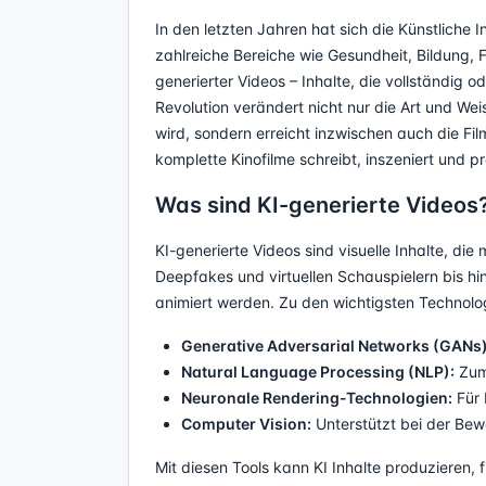
In den letzten Jahren hat sich die Künstliche I
zahlreiche Bereiche wie Gesundheit, Bildung, F
generierter Videos – Inhalte, die vollständig o
Revolution verändert nicht nur die Art und We
wird, sondern erreicht inzwischen auch die Film
komplette Kinofilme schreibt, inszeniert und p
Was sind KI-generierte Videos
KI-generierte Videos sind visuelle Inhalte, die m
Deepfakes und virtuellen Schauspielern bis h
animiert werden. Zu den wichtigsten Technolo
Generative Adversarial Networks (GANs)
Natural Language Processing (NLP):
Zum 
Neuronale Rendering-Technologien:
Für 
Computer Vision:
Unterstützt bei der Bew
Mit diesen Tools kann KI Inhalte produzieren,