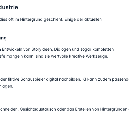
dustrie
dies oft im Hintergrund geschieht. Einige der aktuellen
ung
 Entwickeln von Storyideen, Dialogen und sogar kompletten
fe mangeln kann, sind sie wertvolle kreative Werkzeuge.
der fiktive Schauspieler digital nachbilden. KI kann zudem passend
hlagen.
chneiden, Gesichtsaustausch oder das Erstellen von Hintergründen 