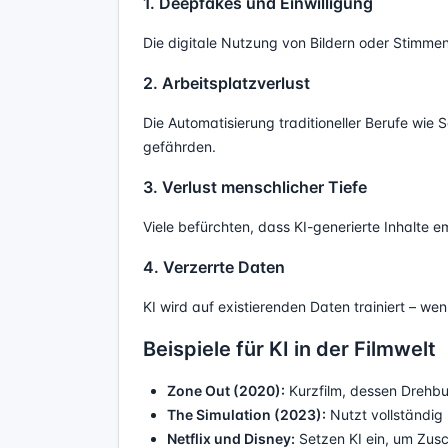
1. Deepfakes und Einwilligung
Die digitale Nutzung von Bildern oder Stimme
2. Arbeitsplatzverlust
Die Automatisierung traditioneller Berufe wie
gefährden.
3. Verlust menschlicher Tiefe
Viele befürchten, dass KI-generierte Inhalte 
4. Verzerrte Daten
KI wird auf existierenden Daten trainiert – wen
Beispiele für KI in der Filmwelt
Zone Out (2020):
Kurzfilm, dessen Drehbu
The Simulation (2023):
Nutzt vollständig
Netflix und Disney:
Setzen KI ein, um Zusc