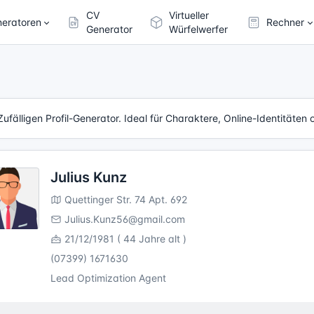
CV
Virtueller
eratoren
Rechner
Generator
Würfelwerfer
Zufälligen Profil-Generator. Ideal für Charaktere, Online-Identitäten 
Julius Kunz
Quettinger Str. 74 Apt. 692
Julius.Kunz56@gmail.com
21/12/1981 ( 44 Jahre alt )
(07399) 1671630
Lead Optimization Agent