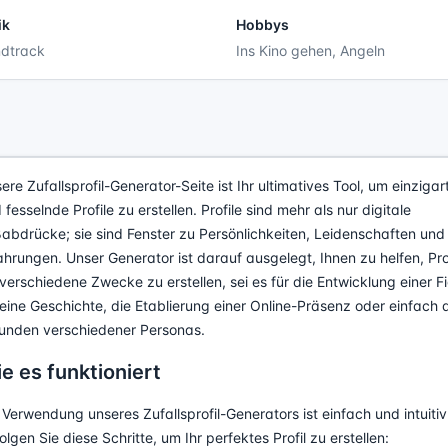
ik
Hobbys
ndtrack
Ins Kino gehen, Angeln
ere Zufallsprofil-Generator-Seite ist Ihr ultimatives Tool, um einzigar
 fesselnde Profile zu erstellen. Profile sind mehr als nur digitale
abdrücke; sie sind Fenster zu Persönlichkeiten, Leidenschaften und
ahrungen. Unser Generator ist darauf ausgelegt, Ihnen zu helfen, Pro
 verschiedene Zwecke zu erstellen, sei es für die Entwicklung einer F
 eine Geschichte, die Etablierung einer Online-Präsenz oder einfach 
unden verschiedener Personas.
e es funktioniert
 Verwendung unseres Zufallsprofil-Generators ist einfach und intuitiv
olgen Sie diese Schritte, um Ihr perfektes Profil zu erstellen: