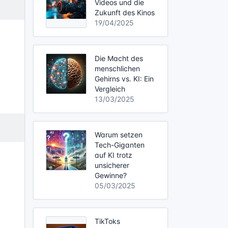
Videos und die
Zukunft des Kinos
19/04/2025
Die Macht des
menschlichen
Gehirns vs. KI: Ein
Vergleich
13/03/2025
Warum setzen
Tech-Giganten
auf KI trotz
unsicherer
Gewinne?
05/03/2025
TikToks